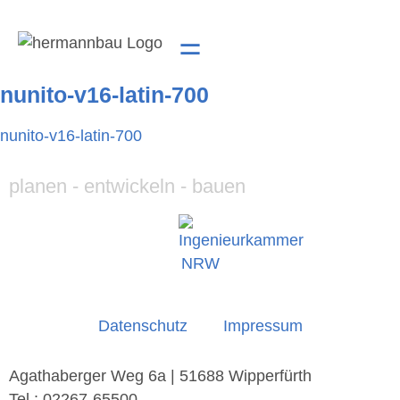
nunito-v16-latin-700
nunito-v16-latin-700
planen - entwickeln - bauen
Datenschutz
Impressum
Agathaberger Weg 6a | 51688 Wipperfürth
Tel.: 02267-65500