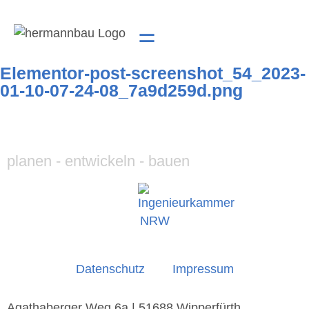
Elementor-post-screenshot_54_2023-
01-10-07-24-08_7a9d259d.png
planen - entwickeln - bauen
Datenschutz
Impressum
Agathaberger Weg 6a | 51688 Wipperfürth